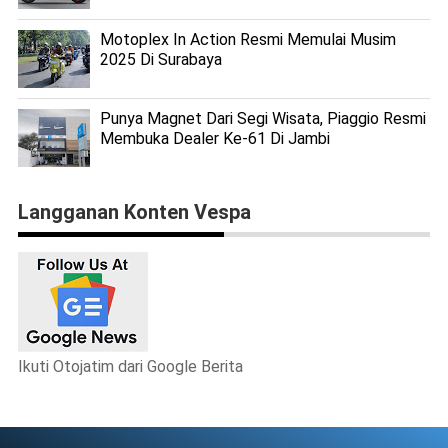
Motoplex In Action Resmi Memulai Musim
2025 Di Surabaya
Punya Magnet Dari Segi Wisata, Piaggio Resmi
Membuka Dealer Ke-61 Di Jambi
Langganan Konten Vespa
Ikuti Otojatim dari Google Berita