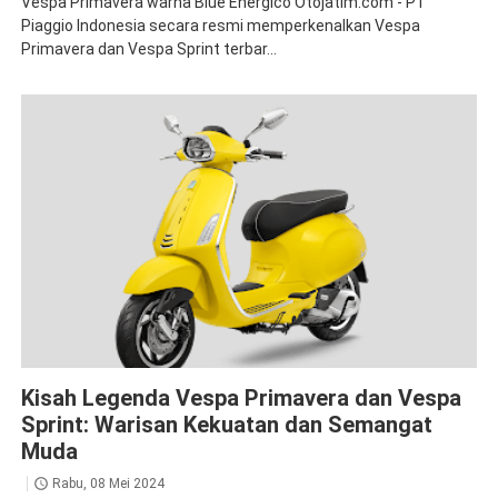
Vespa Primavera warna Blue Energico Otojatim.com - PT
Piaggio Indonesia secara resmi memperkenalkan Vespa
Primavera dan Vespa Sprint terbar...
Primavera
Sprint
Kisah Legenda Vespa Primavera dan Vespa
Sprint: Warisan Kekuatan dan Semangat
Muda
Rabu, 08 Mei 2024