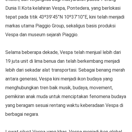
Dunia II.Kota kelahiran Vespa, Pontedera, yang berlokasi
tepat pada titik 43º39’45”N 10º37’10”E, kini telah menjadi
markas utama Piaggio Group, sekaligus basis produksi
Vespa dan museum sejarah Piaggio.
Selama beberapa dekade, Vespa telah menjual lebih dari
19 juta unit di lima benua dan telah berkembang menjadi
lebih dari sekadar alat transportasi. Sebagai benang merah
antara generasi, Vespa kini menjadi ikon budaya yang
menghubungkan tren baik musik, budaya, movement,
pemikiran anak muda untuk menciptakan fenomena budaya
yang beragam sesuai rentang waktu keberadaan Vespa di
berbagai negara.
Lewat siluet Vespa yang khas, Vespa menjadi ikon global