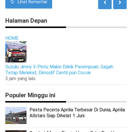
Lihat
Komentar
Halaman Depan
HOME
Suzuki Jimny 5-Pintu Makin Dilirik Perempuan, Gagah
Tetap Melekat, Dimodif Centil pun Cocok
3 jam yang lalu
Populer Minggu ini
Pesta Pecinta Aprilia Terbesar Di Dunia, Aprilia
Allstars Siap Dihelat 1 Juni