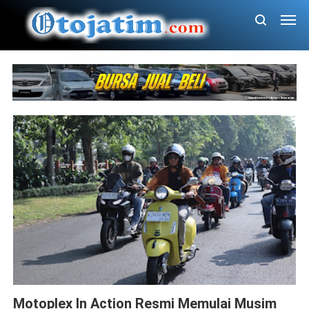
Piaggio
Motoplex In Action Resmi Memulai Musim