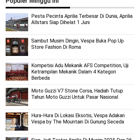
Populer Minggu ini
Pesta Pecinta Aprilia Terbesar Di Dunia, Aprilia
Allstars Siap Dihelat 1 Juni
Sambut Musim Dingin, Vespa Buka Pop Up
Store Fashion Di Roma
Kompetisi Adu Mekanik AFS Competition, Uji
Ketrampilan Mekanik Dalam 4 Kategori
Berbeda
Moto Guzzi V7 Stone Corsa, Hadiah Tutup
Tahun Moto Guzzi Untuk Pasar Nasional
Hura-Hura Di Lokasi Eksotis, Vespa Adakan
Vespa by The Mountain Di Gunung Seceda