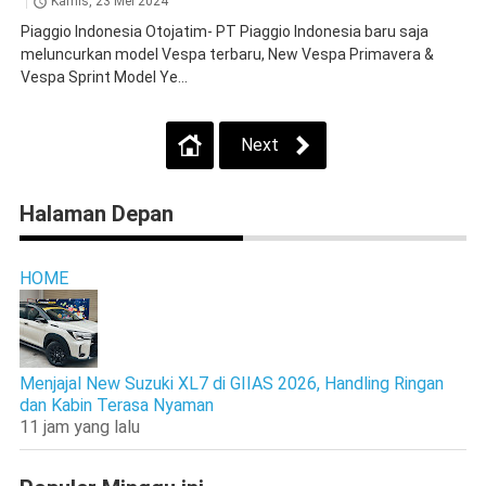
Kamis, 23 Mei 2024
Piaggio Indonesia Otojatim- PT Piaggio Indonesia baru saja
meluncurkan model Vespa terbaru, New Vespa Primavera &
Vespa Sprint Model Ye...
Next
Halaman Depan
HOME
Menjajal New Suzuki XL7 di GIIAS 2026, Handling Ringan
dan Kabin Terasa Nyaman
11 jam yang lalu