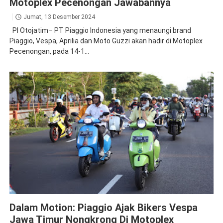
Motoplex Pecenongan Jawabannya
Jumat, 13 Desember 2024
PI Otojatim– PT Piaggio Indonesia yang menaungi brand
Piaggio, Vespa, Aprilia dan Moto Guzzi akan hadir di Motoplex
Pecenongan, pada 14-1...
Piaggio
Dalam Motion: Piaggio Ajak Bikers Vespa
Jawa Timur Nongkrong Di Motoplex