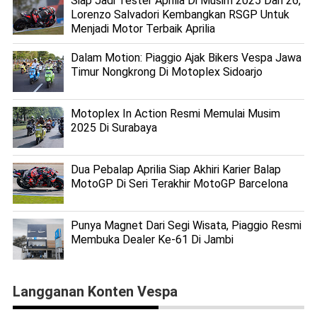
Siap Jadi Tester Aprilia Di Musim 2025 Dan 26,
Lorenzo Salvadori Kembangkan RSGP Untuk
Menjadi Motor Terbaik Aprilia
Dalam Motion: Piaggio Ajak Bikers Vespa Jawa
Timur Nongkrong Di Motoplex Sidoarjo
Motoplex In Action Resmi Memulai Musim
2025 Di Surabaya
Dua Pebalap Aprilia Siap Akhiri Karier Balap
MotoGP Di Seri Terakhir MotoGP Barcelona
Punya Magnet Dari Segi Wisata, Piaggio Resmi
Membuka Dealer Ke-61 Di Jambi
Langganan Konten Vespa