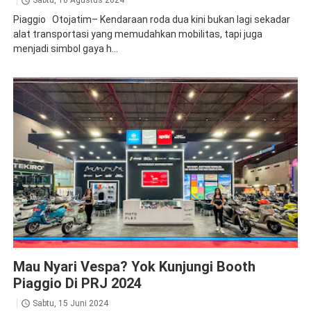
Sabtu, 10 Agustus 2024
Piaggio Otojatim– Kendaraan roda dua kini bukan lagi sekadar
alat transportasi yang memudahkan mobilitas, tapi juga
menjadi simbol gaya h...
News
Piaggio
Mau Nyari Vespa? Yok Kunjungi Booth
Piaggio Di PRJ 2024
Sabtu, 15 Juni 2024